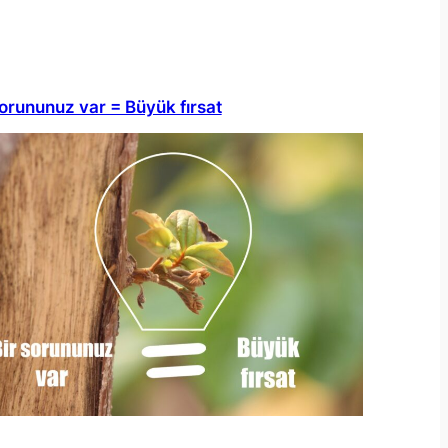
sorununuz var = Büyük fırsat