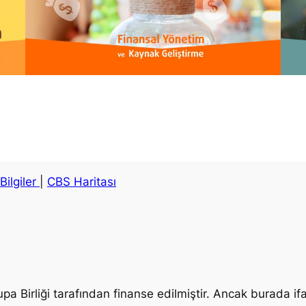
Bilgiler
|
CBS Haritası
upa Birliği tarafından finanse edilmiştir. Ancak burada i