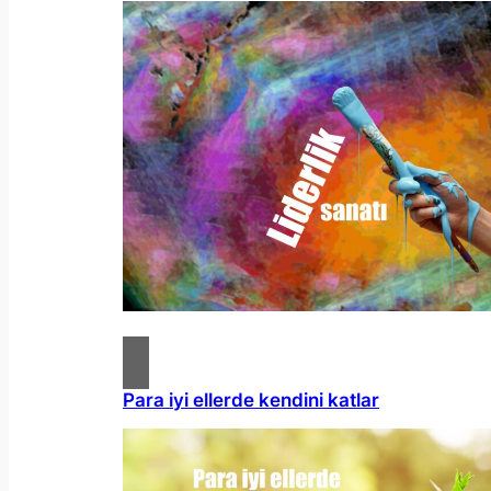
Para iyi ellerde kendini katlar