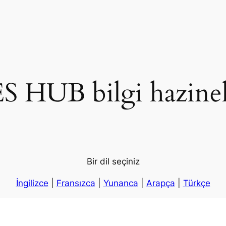
S HUB bilgi hazinel
Bir dil seçiniz
İngilizce
|
Fransızca
|
Yunanca
|
Arapça
|
Türkçe