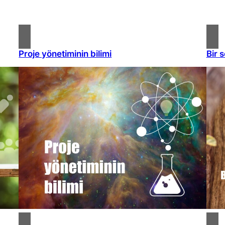
Proje yönetiminin bilimi
Bir 