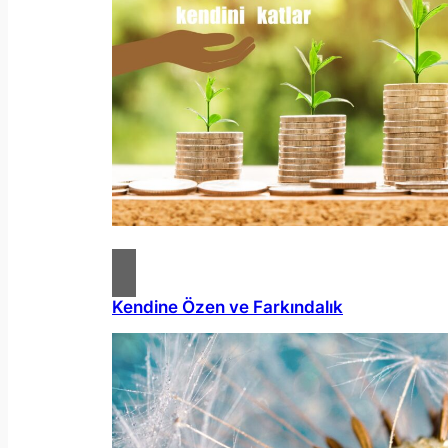
Kendine Özen ve Farkındalık