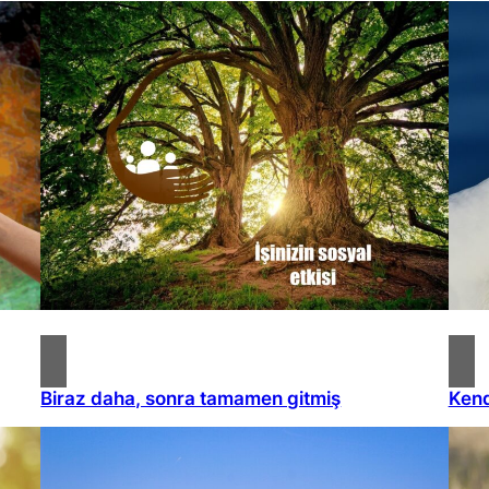
Biraz daha, sonra tamamen gitmiş
Kend