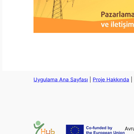
Uygulama Ana Sayfası
|
Proje Hakkında
|
Avr