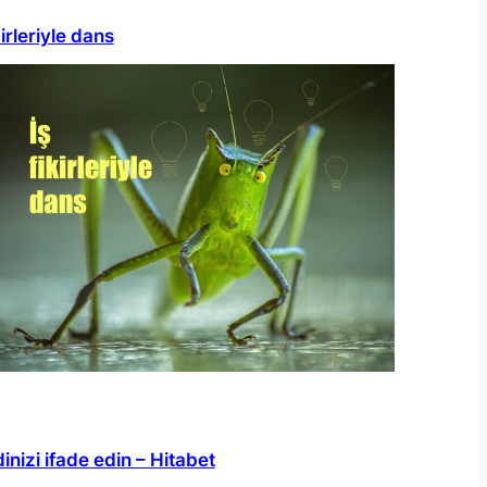
kirleriyle dans
inizi ifade edin – Hitabet