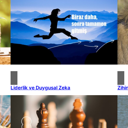
Liderlik ve Duygusal Zeka
Zihi