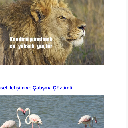
nsel İletişim ve Çatışma Çözümü