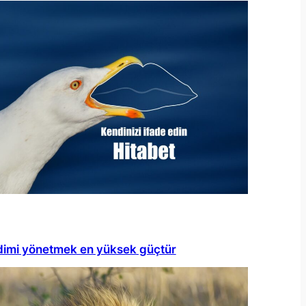
imi yönetmek en yüksek güçtür