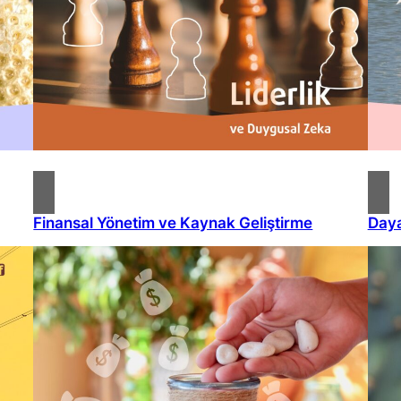
Finansal Yönetim ve Kaynak Geliştirme
Daya