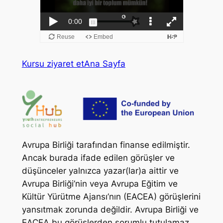
Kursu ziyaret et
Ana Sayfa
Avrupa Birliği tarafından finanse edilmiştir.
Ancak burada ifade edilen görüşler ve
düşünceler yalnızca yazar(lar)a aittir ve
Avrupa Birliği’nin veya Avrupa Eğitim ve
Kültür Yürütme Ajansı’nın (EACEA) görüşlerini
yansıtmak zorunda değildir. Avrupa Birliği ve
EACEA bu görüşlerden sorumlu tutulamaz.