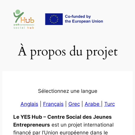
Aller
au
contenu
À propos du projet
Sélectionnez une langue
Anglais
|
Français
|
Grec
|
Arabe
|
Turc
Le YES Hub – Centre Social des Jeunes
Entrepreneurs
est un projet international
financé par l’Union européenne dans le