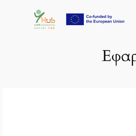
Μετάβαση
στο
περιεχόμενο
Εφαρ