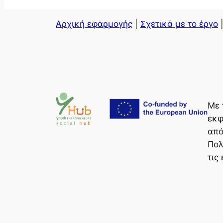
Αρχική εφαρμογής
|
Σχετικά με το έργο
Με 
εκφ
από
Πολ
τις