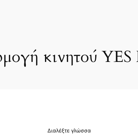
μογή κινητού YE
Διαλέξτε γλώσσα