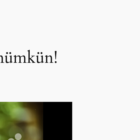
 mümkün!