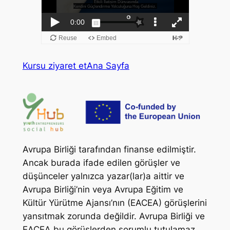
Kursu ziyaret et
Ana Sayfa
Avrupa Birliği tarafından finanse edilmiştir.
Ancak burada ifade edilen görüşler ve
düşünceler yalnızca yazar(lar)a aittir ve
Avrupa Birliği’nin veya Avrupa Eğitim ve
Kültür Yürütme Ajansı’nın (EACEA) görüşlerini
yansıtmak zorunda değildir. Avrupa Birliği ve
EACEA bu görüşlerden sorumlu tutulamaz.