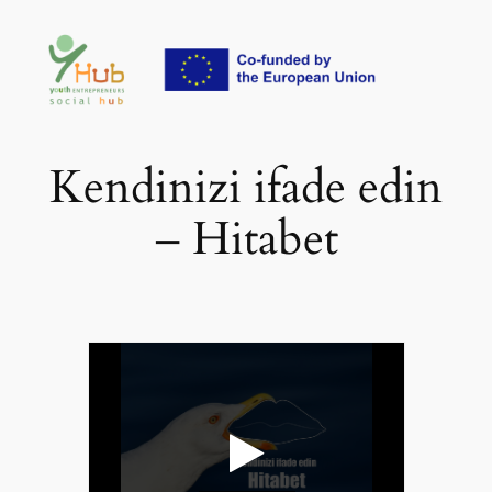
İçeriğe
geç
Kendinizi ifade edin
– Hitabet