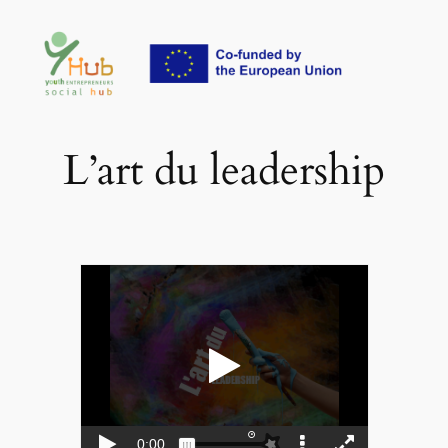
Aller
au
contenu
L’art du leadership