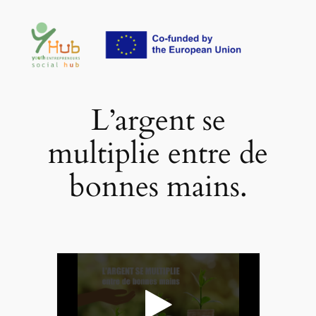
Aller
au
contenu
L’argent se
multiplie entre de
bonnes mains.