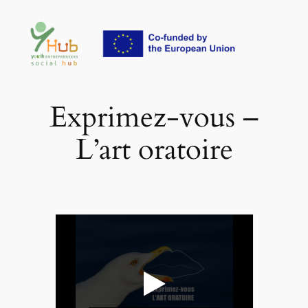
Aller
au
contenu
Exprimez-vous –
L’art oratoire