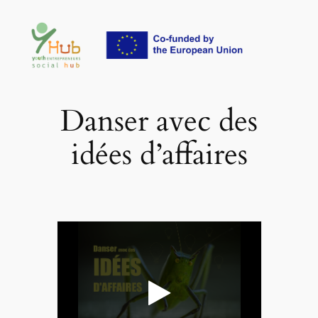
Aller
au
contenu
Danser avec des
idées d’affaires