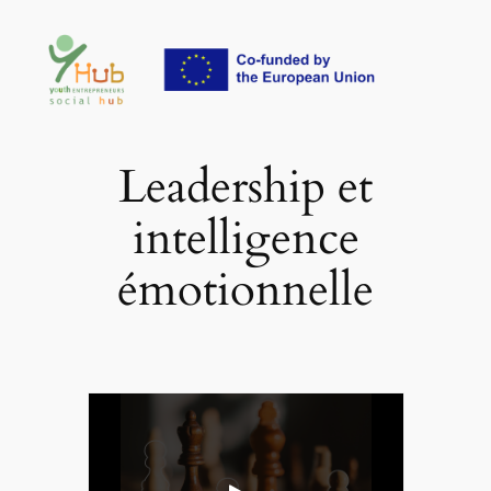
Aller
au
contenu
Leadership et
intelligence
émotionnelle