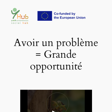
Aller
au
contenu
Avoir un problème
= Grande
opportunité