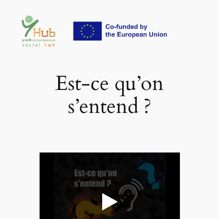
Aller
au
contenu
Est-ce qu’on
s’entend ?