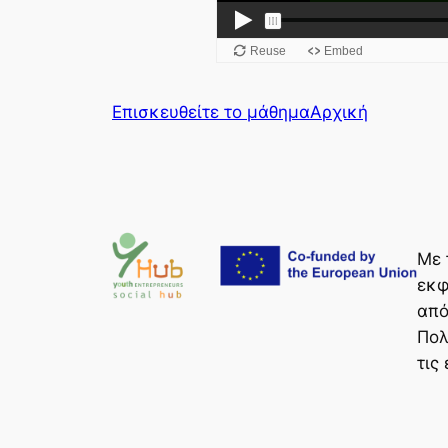
Επισκευθείτε το μάθημα
Αρχική
Με 
εκφ
από
Πολ
τις