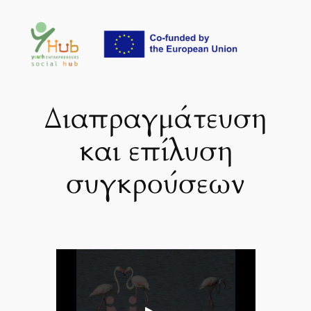
Μετάβαση
στο
περιεχόμενο
Διαπραγμάτευση
και επίλυση
συγκρούσεων