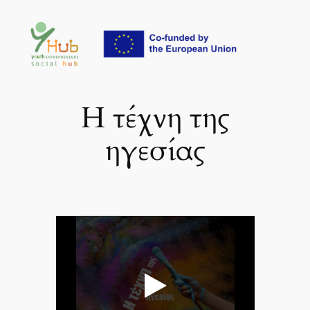
Μετάβαση
στο
περιεχόμενο
Η τέχνη της
ηγεσίας