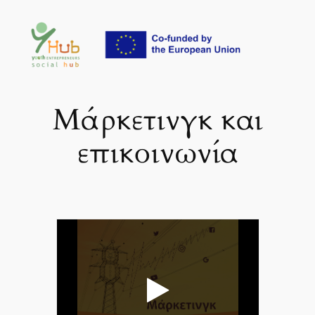
Μετάβαση
στο
περιεχόμενο
Μάρκετινγκ και
επικοινωνία