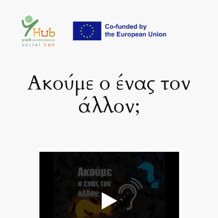
Μετάβαση
στο
περιεχόμενο
Ακούμε ο ένας τον
άλλον;