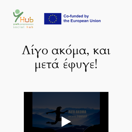
Μετάβαση
στο
περιεχόμενο
Λίγο ακόμα, και
μετά έφυγε!