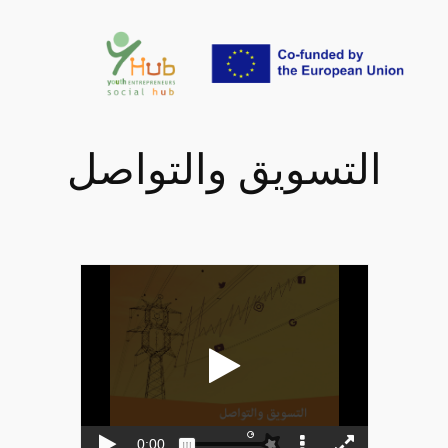
تخطى
إلى
المحتوى
التسويق والتواصل