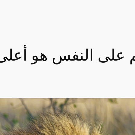
ْم على النفس هو أعلى