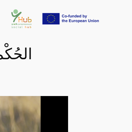
تخطى
إلى
المحتوى
الحُك